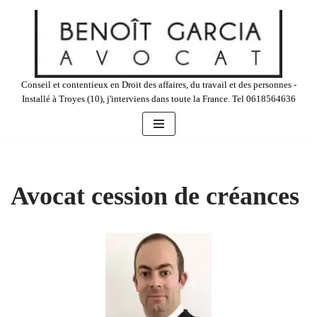
Aller
au
contenu
Conseil et contentieux en Droit des affaires, du travail et des personnes -
Installé à Troyes (10), j'interviens dans toute la France. Tel 0618564636
Avocat cession de créances