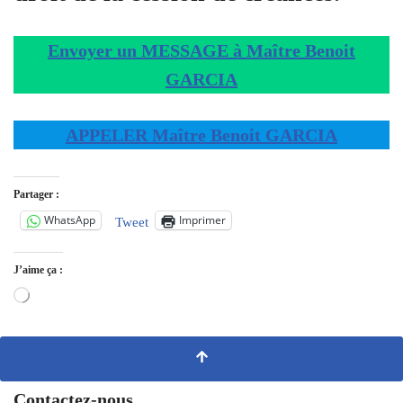
Envoyer un MESSAGE à Maître Benoit
GARCIA
APPELER Maître Benoit GARCIA
Partager :
WhatsApp
Imprimer
Tweet
J’aime ça :
Contactez-nous