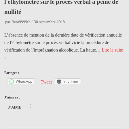
l'éthylomètre sur le procès verbal à peine de
nullité
par
Beni9999fr
30 septembre 2018
L’absence de mention de la dernière date de vérification annuelle
de l’éthylomètre sur le procès-verbal vicie la procédure de
vérification de l’imprégnation alcoolique. La haute…
Lire la suite
»
Partager :
WhatsApp
Imprimer
Tweet
J’aime ça :
J’AIME