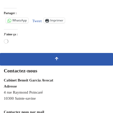
Partager :
WhatsApp
Imprimer
Tweet
J’aime ça :
Contactez-nous
Cabinet Benoit Garcia Avocat
Adresse
4 rue Raymond Poincaré
10300 Sainte-savine
Contactez nous par mail