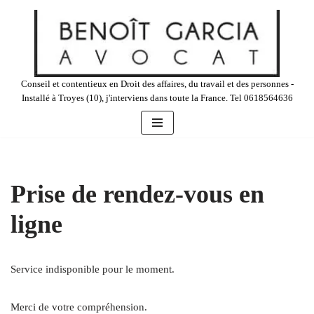
Aller
au
contenu
Conseil et contentieux en Droit des affaires, du travail et des personnes -
Installé à Troyes (10), j'interviens dans toute la France. Tel 0618564636
Prise de rendez-vous en
ligne
Service indisponible pour le moment.
Merci de votre compréhension.