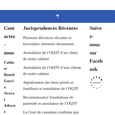
Cont
Jurisprudences Récentes
Suive
actez
z-
Plusieurs décisions récentes et
-
nous
favorables obtenues récemment
nous
sur
Annulation de l’OQTF d’un client
de notre cabinet
Faceb
Cabin
Annulation de l’OQTF d’une cliente
ook
et
de notre cabinet
Benoit
Garci
Appréciation des liens privés et
a
familiaux et annulation de l’OQTF
Avoca
Reconnaissance frauduleuse de
t
paternité et annulation de l’OQTF
Adress
e
La Cour de cassation confirme que