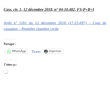
Cass. civ. 1, 12 décembre 2018, n° 04-10.482, FS-P+B+I
Arrêt n° 1181 du 12 décembre 2018 (17-25.697) – Cour de
cassation – Première chambre civile
Partager :
WhatsApp
Imprimer
Tweet
J’aime ça :