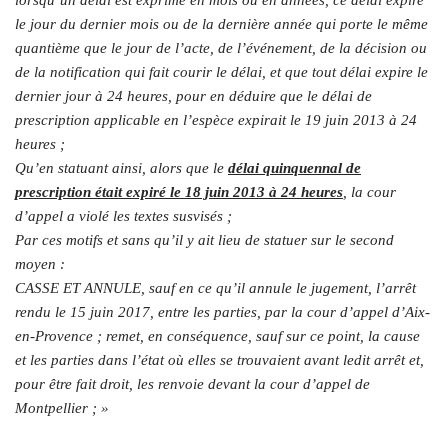
le jour du dernier mois ou de la dernière année qui porte le même
quantième que le jour de l’acte, de l’événement, de la décision ou
de la notification qui fait courir le délai, et que tout délai expire le
dernier jour à 24 heures, pour en déduire que le délai de
prescription applicable en l’espèce expirait le 19 juin 2013 à 24
heures ;
Qu’en statuant ainsi, alors que le
délai quinquennal de
prescription était expiré le 18 juin 2013 à 24 heures
, la cour
d’appel a violé les textes susvisés ;
Par ces motifs et sans qu’il y ait lieu de statuer sur le second
moyen :
CASSE ET ANNULE, sauf en ce qu’il annule le jugement, l’arrêt
rendu le 15 juin 2017, entre les parties, par la cour d’appel d’Aix-
en-Provence ; remet, en conséquence, sauf sur ce point, la cause
et les parties dans l’état où elles se trouvaient avant ledit arrêt et,
pour être fait droit, les renvoie devant la cour d’appel de
Montpellier ; »