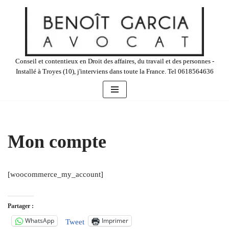
Aller
au
contenu
Conseil et contentieux en Droit des affaires, du travail et des personnes -
Installé à Troyes (10), j'interviens dans toute la France. Tel 0618564636
Mon compte
[woocommerce_my_account]
Partager :
WhatsApp
Imprimer
Tweet