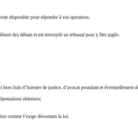
 reste disponible pour répondre à vos questions.
lôture des débats et est renvoyée au tribunal pour y être jugée.
 ( hors frais d’huissier de justice, d’avocat postulant et éventuellement d
ndamnations obtenues;
tion comme l’exige désormais la loi.