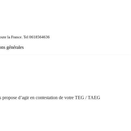
s toute la France. Tel 0618564636
ons générales
ous propose d’agir en contestation de votre TEG / TAEG