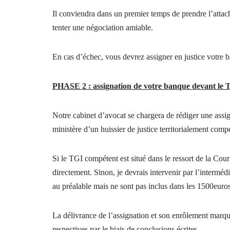
Il conviendra dans un premier temps de prendre l’attach
tenter une négociation amiable.
En cas d’échec, vous devrez assigner en justice votre 
PHASE 2 : assignation de votre banque devant le
Notre cabinet d’avocat se chargera de rédiger une assigna
ministère d’un huissier de justice territorialement comp
Si le TGI compétent est situé dans le ressort de la C
directement. Sinon, je devrais intervenir par l’interméd
au préalable mais ne sont pas inclus dans les 1500euro
La délivrance de l’assignation et son enrôlement marque
respectives par le biais de conclusions écrites.