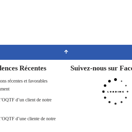
dences Récentes
Suivez-nous sur Fa
ions récentes et favorables
mment
l’OQTF d’un client de notre
l’OQTF d’une cliente de notre