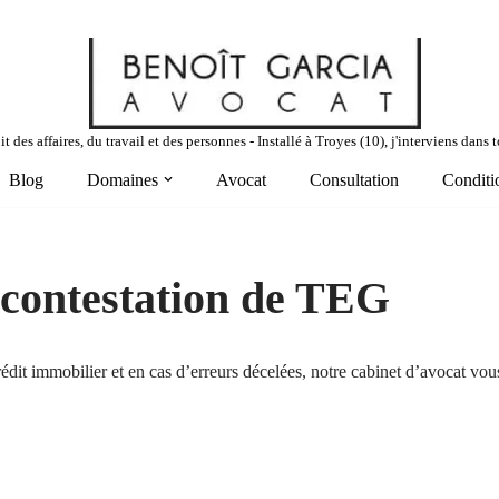
t des affaires, du travail et des personnes - Installé à Troyes (10), j'interviens dan
Blog
Domaines
Avocat
Consultation
Conditi
n contestation de TEG
rédit immobilier et en cas d’erreurs décelées, notre cabinet d’avocat v