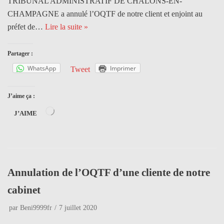
TRIBUNAL ADMINISTRATIF DE CHÂLONS-EN-
CHAMPAGNE a annulé l’OQTF de notre client et enjoint au
préfet de…
Lire la suite »
Partager :
WhatsApp
Imprimer
Tweet
J’aime ça :
J’AIME
Annulation de l’OQTF d’une cliente de notre
cabinet
par
Beni9999fr
7 juillet 2020